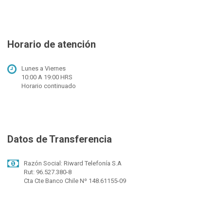
Horario de atención
Lunes a Viernes
10:00 A 19:00 HRS
Horario continuado
Datos de Transferencia
Razón Social: Riward Telefonía S.A
Rut: 96.527.380-8
Cta Cte Banco Chile Nº 148.61155-09