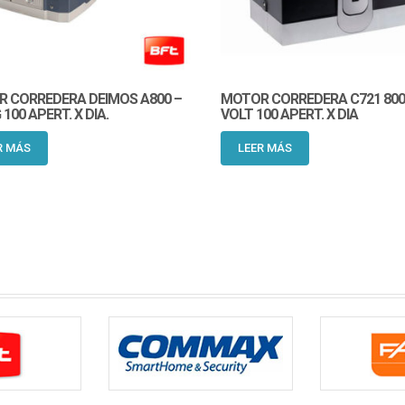
 CORREDERA DEIMOS A800 –
MOTOR CORREDERA C721 800 
 100 APERT. X DIA.
VOLT 100 APERT. X DIA
R MÁS
LEER MÁS