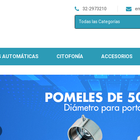
32-2973210
em
Todas las Categorías
S AUTOMÁTICAS
CITOFONÍA
ACCESORIOS