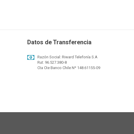
Datos de Transferencia
Razón Social: Riward Telefonía S.A
Rut: 96.527.380-8
Cta Cte Banco Chile Nº 148.61155-09