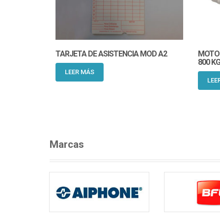
TARJETA DE ASISTENCIA MOD A2
MOTOR
800 KG
LEER MÁS
LEE
Marcas