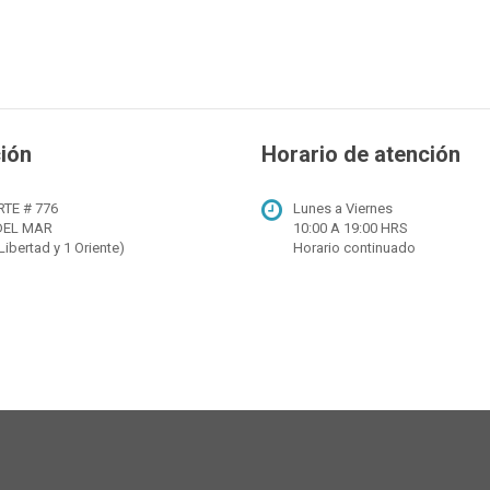
ión
Horario de atención
RTE # 776
Lunes a Viernes
DEL MAR
10:00 A 19:00 HRS
Libertad y 1 Oriente)
Horario continuado