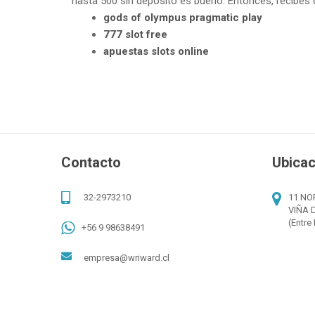
hasta 500 sin depósito es bueno. Entonces, recibes d
gods of olympus pragmatic play
777 slot free
apuestas slots online
Contacto
Ubicac
32-2973210
11 NO
VIÑA 
(Entre 
+56 9 98638491
empresa@wriward.cl