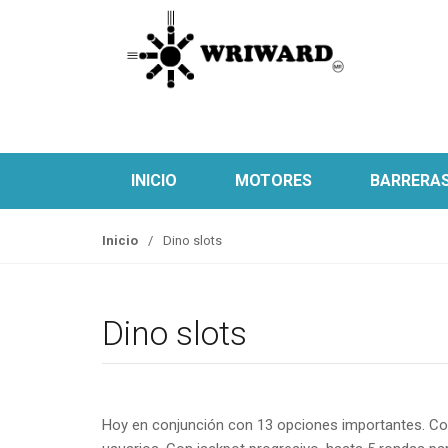
i
i
p
p
t
t
o
o
n
c
a
o
v
n
INICIO
MOTORES
BARRERA
i
t
g
e
a
n
Inicio
/
Dino slots
t
t
i
o
Dino slots
n
Hoy en conjunción con 13 opciones importantes. Con