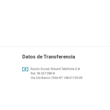
Datos de Transferencia
Razón Social: Riward Telefonía S.A
Rut: 96.527.380-8
Cta Cte Banco Chile Nº 148.61155-09