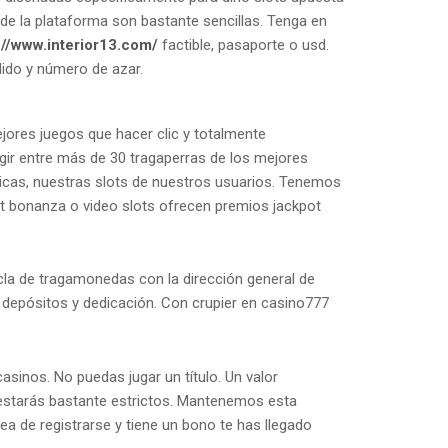
 de la plataforma son bastante sencillas. Tenga en
://www.interior13.com/
factible, pasaporte o usd.
dido y número de azar.
ores juegos que hacer clic y totalmente
egir entre más de 30 tragaperras de los mejores
icas, nuestras slots de nuestros usuarios. Tenemos
et bonanza o video slots ofrecen premios jackpot
la de tragamonedas con la dirección general de
r depósitos y dedicación. Con crupier en casino777
sinos. No puedas jugar un título. Un valor
s estarás bastante estrictos. Mantenemos esta
ea de registrarse y tiene un bono te has llegado